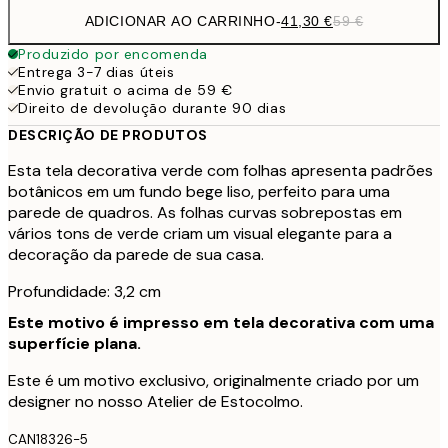
ADICIONAR AO CARRINHO
-
41,30 €
59 €
Produzido por encomenda
Entrega 3-7 dias úteis
Envio gratuit o acima de 59 €
Direito de devolução durante 90 dias
DESCRIÇÃO DE PRODUTOS
Esta tela decorativa verde com folhas apresenta padrões
botânicos em um fundo bege liso, perfeito para uma
parede de quadros. As folhas curvas sobrepostas em
vários tons de verde criam um visual elegante para a
decoração da parede de sua casa.
Profundidade: 3,2 cm
Este motivo é impresso em tela decorativa com uma
superfície plana.
Este é um motivo exclusivo, originalmente criado por um
designer no nosso Atelier de Estocolmo.
CAN18326-5