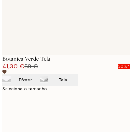
images
Botanica Verde Tela
41,30 €
59 €
30%*
Pôster
Tela
Selecione o tamanho