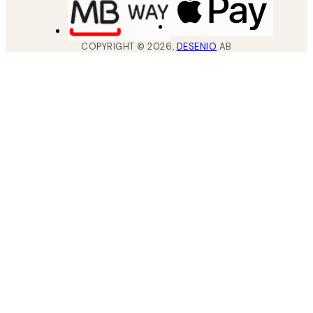
COPYRIGHT ©
2026
,
DESENIO
AB