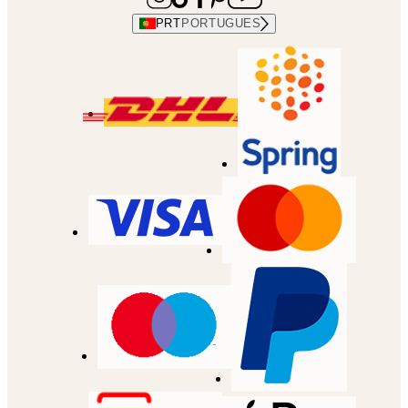
PRT
PORTUGUES