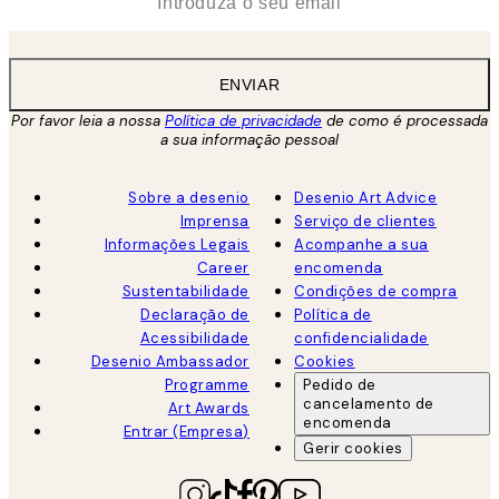
ENVIAR
Por favor leia a nossa
Política de privacidade
de como é processada
a sua informação pessoal
Sobre a desenio
Desenio Art Advice
Imprensa
Serviço de clientes
Informações Legais
Acompanhe a sua
Career
encomenda
Sustentabilidade
Condições de compra
Declaração de
Política de
Acessibilidade
confidencialidade
Desenio Ambassador
Cookies
Programme
Pedido de
cancelamento de
Art Awards
encomenda
Entrar (Empresa)
Gerir cookies