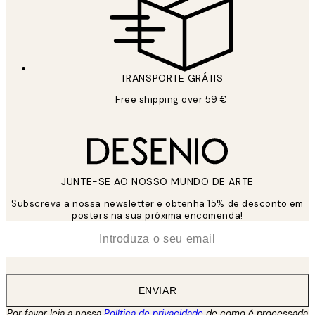
TRANSPORTE GRÁTIS
Free shipping over 59 €
JUNTE-SE AO NOSSO MUNDO DE ARTE
Subscreva a nossa newsletter e obtenha 15% de desconto em
posters na sua próxima encomenda!
*
Email
ENVIAR
Por favor leia a nossa
Política de privacidade
de como é processada