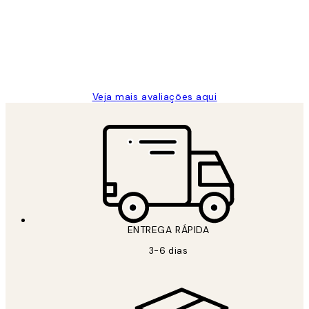
clientes
2 jun.
guilhermina g
Veja mais avaliações aqui
ENTREGA RÁPIDA
3-6 dias