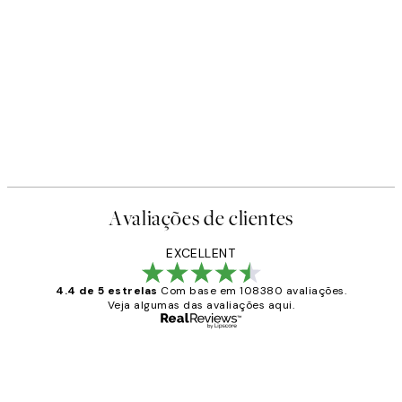
Avaliações de clientes
EXCELLENT
4.4 de 5 estrelas
Com base em 108380 avaliações.
Veja algumas das avaliações aqui.
Comprador verificado
Avaliações
de
...