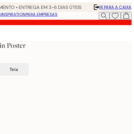
ENTO • ENTREGA EM 3-6 DIAS ÚTEIS
IR PARA A CAIXA
S
INSPIRATION
PARA EMPRESAS
in Poster
Tela