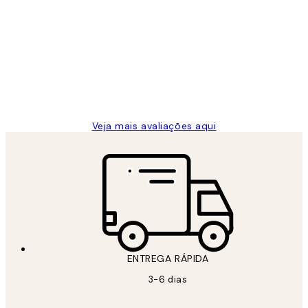
Avaliações
de
...
clientes
2 jun.
guilhermina g
Veja mais avaliações aqui
ENTREGA RÁPIDA
3-6 dias