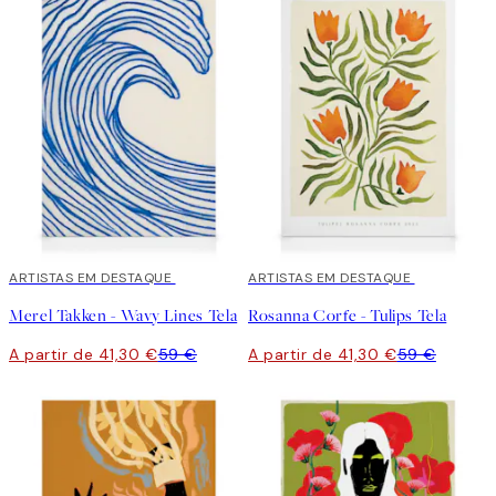
30%*
ARTISTAS EM DESTAQUE
30%*
ARTISTAS EM DESTAQUE
Merel Takken - Wavy Lines Tela
Rosanna Corfe - Tulips Tela
A partir de 41,30 €
59 €
A partir de 41,30 €
59 €