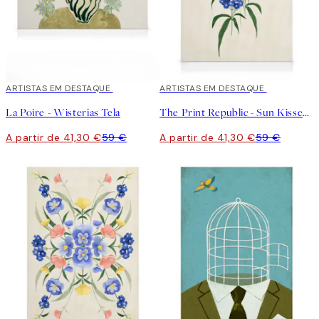
30%*
ARTISTAS EM DESTAQUE
30%*
ARTISTAS EM DESTAQUE
La Poire - Wisterias Tela
The Print Republic - Sun Kissed Garden No2 Tela
A partir de 41,30 €
59 €
A partir de 41,30 €
59 €