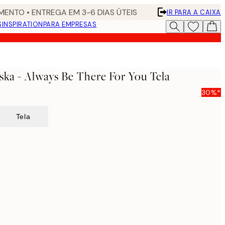
ENTO • ENTREGA EM 3-6 DIAS ÚTEIS
IR PARA A CAIXA
S
INSPIRATION
PARA EMPRESAS
ska - Always Be There For You Tela
30%*
Tela