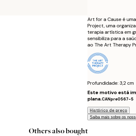
Art for a Cause é um
Project, uma organiza
terapia artística em 
sensibiliza para a s
ao The Art Therapy Pr
Profundidade: 3,2 cm
Este motivo está i
plana.
CANpre0567-5
Histórico de preço
Saiba mais sobre os noss
Others also bought