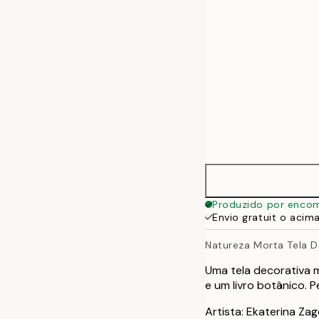
70x100 cm
100x140 cm
Produzido por enco
Envio gratuit o acim
Natureza Morta Tela D
Uma tela decorativa
e um livro botânico. 
Artista: Ekaterina Za