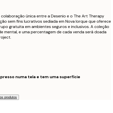
a colaboração única entre a Desenio e o The Art Therapy
ção sem fins lucrativos sediada em Nova Iorque que oferece
grupo gratuita em ambientes seguros e inclusivos. A coleção
aúde mental, e uma percentagem de cada venda será doada
oject.
mpresso numa tela e tem uma superfície
os produtos