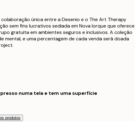
a colaboração única entre a Desenio e o The Art Therapy
ção sem fins lucrativos sediada em Nova Iorque que oferece
grupo gratuita em ambientes seguros e inclusivos. A coleção
aúde mental, e uma percentagem de cada venda será doada
oject.
mpresso numa tela e tem uma superfície
os produtos