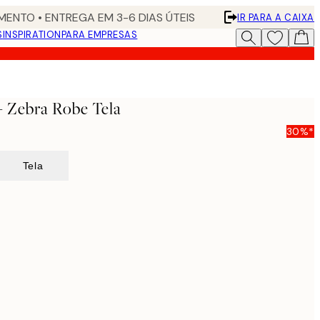
ENTO • ENTREGA EM 3-6 DIAS ÚTEIS
IR PARA A CAIXA
S
INSPIRATION
PARA EMPRESAS
- Zebra Robe Tela
30%*
Tela