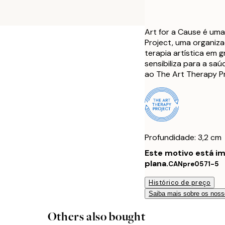
Art for a Cause é um
Project, uma organiza
terapia artística em 
sensibiliza para a s
ao The Art Therapy Pr
Profundidade: 3,2 cm
Este motivo está i
plana.
CANpre0571-5
Histórico de preço
Saiba mais sobre os noss
Others also bought