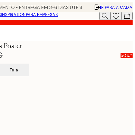
ENTO • ENTREGA EM 3-6 DIAS ÚTEIS
IR PARA A CAIXA
S
INSPIRATION
PARA EMPRESAS
s Poster
€
50%*
Tela