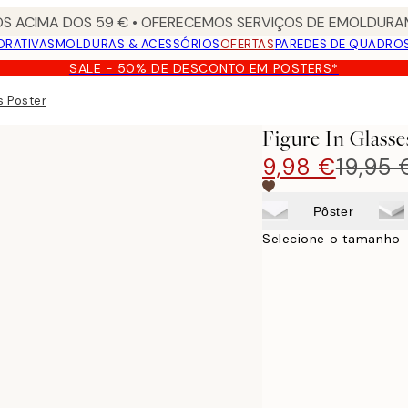
S ACIMA DOS 59 € • OFERECEMOS SERVIÇOS DE EMOLDURAM
ORATIVAS
MOLDURAS & ACESSÓRIOS
OFERTAS
PAREDES DE QUADRO
SALE - 50% DE DESCONTO EM POSTERS*
s Poster
Figure In Glasse
9,98 €
19,95 
Pôster
Selecione o tamanho