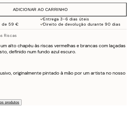
32,45 €
ADICIONAR AO CARRINHO
Entrega 3-6 dias úteis
a de 59 €
Direito de devolução durante 90 dias
s Riscas
 um alto chapéu às riscas vermelhas e brancas com laçadas
to, definido num fundo azul escuro.
usivo, originalmente pintado à mão por um artista no nosso
os produtos