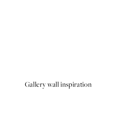
50%*
On My Mind Poster
A partir de 3,98 €
7,95 €
Gallery wall inspiration