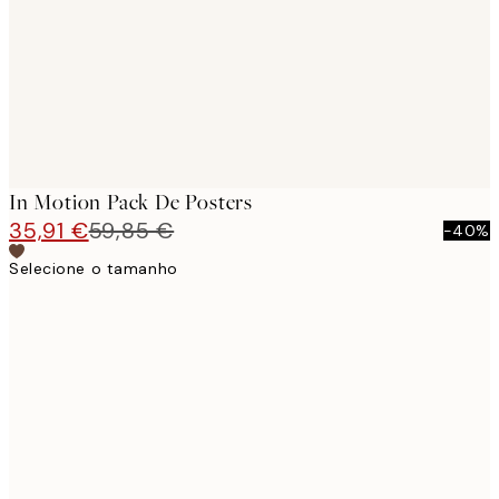
In Motion Pack De Posters
35,91 €
59,85 €
-40%
Selecione o tamanho