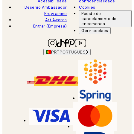
Acessibilidade
confidencialidade
Desenio Ambassador
Cookies
Programme
Pedido de
cancelamento de
Art Awards
encomenda
Entrar (Empresa)
Gerir cookies
PRT
PORTUGUES