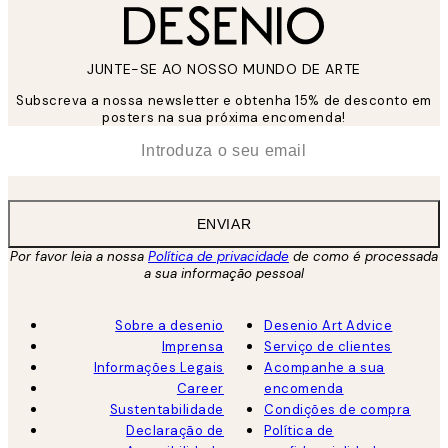
JUNTE-SE AO NOSSO MUNDO DE ARTE
Subscreva a nossa newsletter e obtenha 15% de desconto em
posters na sua próxima encomenda!
*
Email
ENVIAR
Por favor leia a nossa
Política de privacidade
de como é processada
a sua informação pessoal
Sobre a desenio
Desenio Art Advice
Imprensa
Serviço de clientes
Informações Legais
Acompanhe a sua
Career
encomenda
Sustentabilidade
Condições de compra
Declaração de
Política de