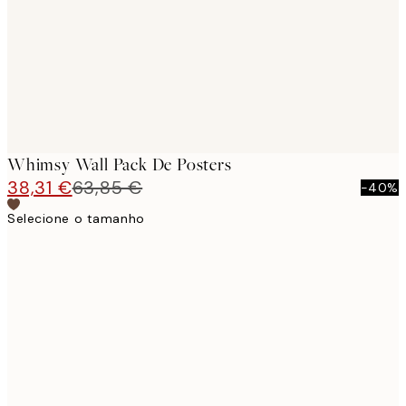
Whimsy Wall Pack De Posters
38,31 €
63,85 €
-40%
Selecione o tamanho