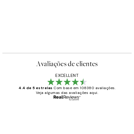
Avaliações de clientes
EXCELLENT
4.4 de 5 estrelas
Com base em 108380 avaliações.
Veja algumas das avaliações aqui.
Comprador verificado
Avaliações
de
...
clientes