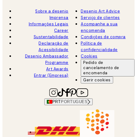
Sobre a desenio
Desenio Art Advice
Imprensa
Serviço de clientes
Informações Legais
Acompanhe a sua
Career
encomenda
Sustentabilidade
Condições de compra
Declaração de
Política de
Acessibilidade
confidencialidade
Desenio Ambassador
Cookies
Programme
Pedido de
cancelamento de
Art Awards
encomenda
Entrar (Empresa)
Gerir cookies
PRT
PORTUGUES