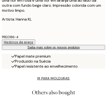
uma flor em rosa e uma flor em laranja uma ao lado da
outra com fundo bege claro. Impressão colorida com um
motivo limpo.
Artista: Hanna KL
PRE0186-4
Histórico de preço
Saiba mais sobre os nossos produtos
Papel mate premium
Produzido na Suécia
Papel resistente ao envelhecimento
IR PARA MOLDURAS
Others also bought