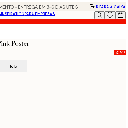
ENTO • ENTREGA EM 3-6 DIAS ÚTEIS
IR PARA A CAIXA
S
INSPIRATION
PARA EMPRESAS
ink Poster
50%*
Tela