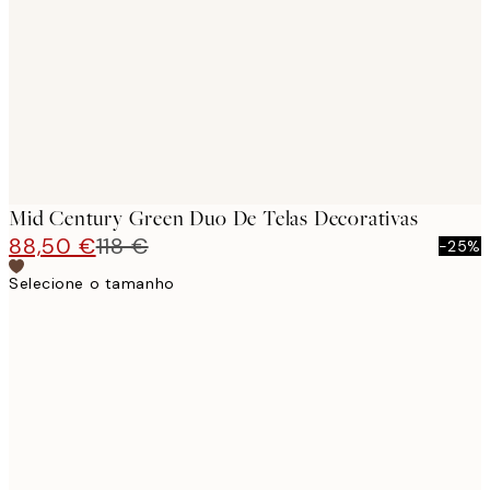
images
Mid Century Green Duo De Telas Decorativas
88,50 €
118 €
-25%
Selecione o tamanho