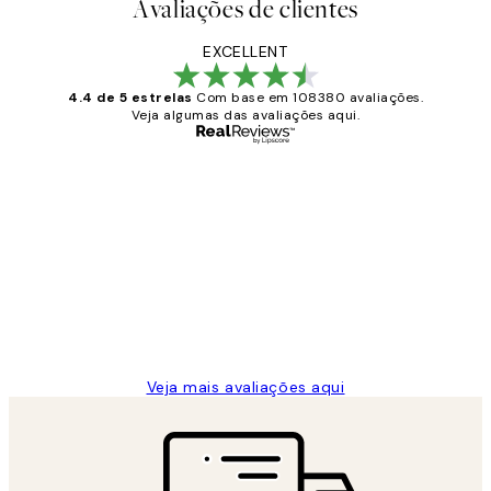
Avaliações de clientes
EXCELLENT
4.4 de 5 estrelas
Com base em 108380 avaliações.
Veja algumas das avaliações aqui.
Comprador verificado
Avaliações
de
...
clientes
2 jun.
guilhermina g
Veja mais avaliações aqui