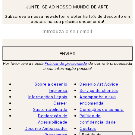
JUNTE-SE AO NOSSO MUNDO DE ARTE
Subscreva a nossa newsletter e obtenha 15% de desconto em
posters na sua próxima encomenda!
*
Email
ENVIAR
Por favor leia a nossa
Política de privacidade
de como é processada
a sua informação pessoal
Sobre a desenio
Desenio Art Advice
Imprensa
Serviço de clientes
Informações Legais
Acompanhe a sua
Career
encomenda
Sustentabilidade
Condições de compra
Declaração de
Política de
Acessibilidade
confidencialidade
Desenio Ambassador
Cookies
Programme
Pedido de