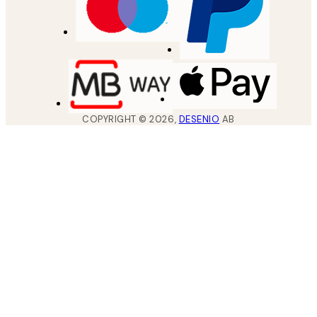
COPYRIGHT ©
2026
,
DESENIO
AB