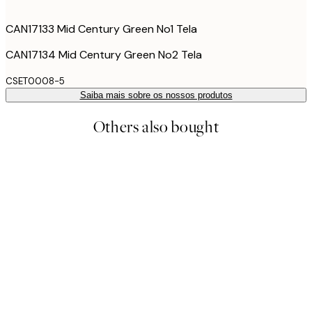
CAN17133 Mid Century Green No1 Tela
CAN17134 Mid Century Green No2 Tela
CSET0008-5
Saiba mais sobre os nossos produtos
Others also bought