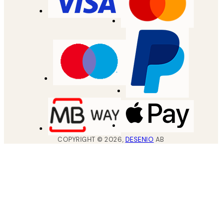
COPYRIGHT ©
2026
,
DESENIO
AB