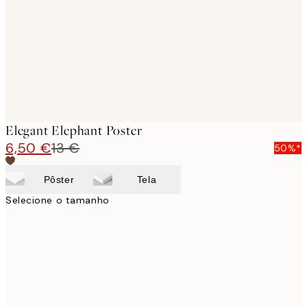
Elegant Elephant Poster
6,50 €
13 €
50%*
Pôster
Tela
Selecione o tamanho