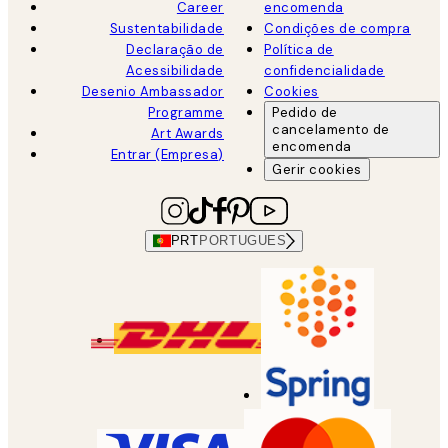
Career
encomenda
Sustentabilidade
Condições de compra
Declaração de
Política de
Acessibilidade
confidencialidade
Desenio Ambassador
Cookies
Programme
Pedido de
cancelamento de
Art Awards
encomenda
Entrar (Empresa)
Gerir cookies
PRT
PORTUGUES