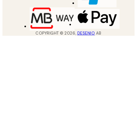
COPYRIGHT ©
2026
,
DESENIO
AB