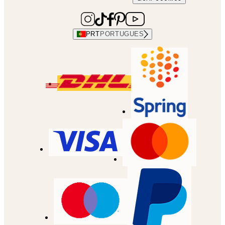
PRT
PORTUGUES