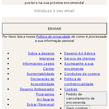
posters na sua próxima encomenda!
*
Email
ENVIAR
Por favor leia a nossa
Política de privacidade
de como é processada
a sua informação pessoal
Sobre a desenio
Desenio Art Advice
Imprensa
Serviço de clientes
Informações Legais
Acompanhe a sua
Career
encomenda
Sustentabilidade
Condições de compra
Declaração de
Política de
Acessibilidade
confidencialidade
Desenio Ambassador
Cookies
Programme
Pedido de
cancelamento de
Art Awards
encomenda
Entrar (Empresa)
Gerir cookies