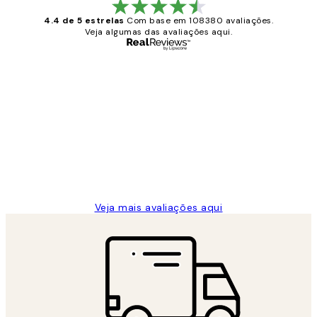
4.4 de 5 estrelas
Com base em 108380 avaliações.
Veja algumas das avaliações aqui.
Comprador verificado
Avaliações
de
...
clientes
2 jun.
guilhermina g
Veja mais avaliações aqui