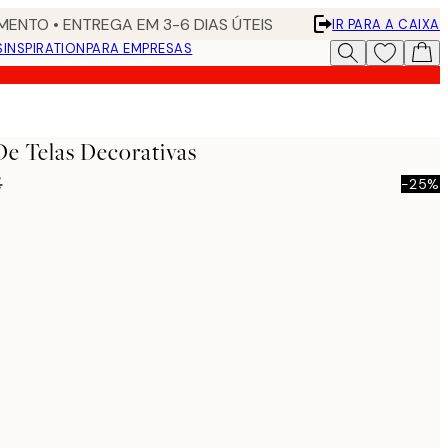
ENTO • ENTREGA EM 3-6 DIAS ÚTEIS
IR PARA A CAIXA
S
INSPIRATION
PARA EMPRESAS
De Telas Decorativas
€
-25%