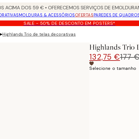
S ACIMA DOS 59 € • OFERECEMOS SERVIÇOS DE EMOLDURAM
ORATIVAS
MOLDURAS & ACESSÓRIOS
OFERTAS
PAREDES DE QUADRO
SALE - 50% DE DESCONTO EM POSTERS*
▸
Highlands Trio de telas decorativas
Highlands Trio 
132,75 €
177 
Selecione o tamanho