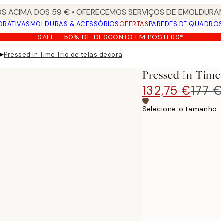
S ACIMA DOS 59 € • OFERECEMOS SERVIÇOS DE EMOLDURAM
ORATIVAS
MOLDURAS & ACESSÓRIOS
OFERTAS
PAREDES DE QUADRO
SALE - 50% DE DESCONTO EM POSTERS*
▸
Pressed in Time Trio de telas decorativas
Pressed In Time
132,75 €
177 
Selecione o tamanho