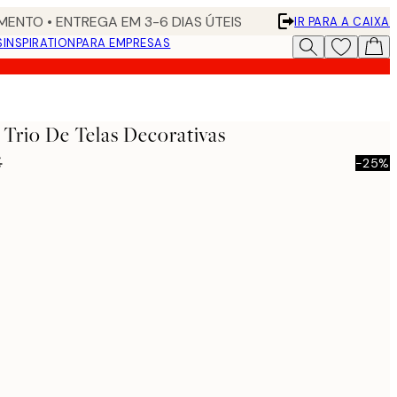
ENTO • ENTREGA EM 3-6 DIAS ÚTEIS
IR PARA A CAIXA
S
INSPIRATION
PARA EMPRESAS
 Trio De Telas Decorativas
€
-25%