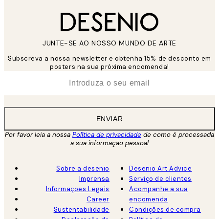
JUNTE-SE AO NOSSO MUNDO DE ARTE
Subscreva a nossa newsletter e obtenha 15% de desconto em
posters na sua próxima encomenda!
*
Email
ENVIAR
Por favor leia a nossa
Política de privacidade
de como é processada
a sua informação pessoal
Sobre a desenio
Desenio Art Advice
Imprensa
Serviço de clientes
Informações Legais
Acompanhe a sua
Career
encomenda
Sustentabilidade
Condições de compra