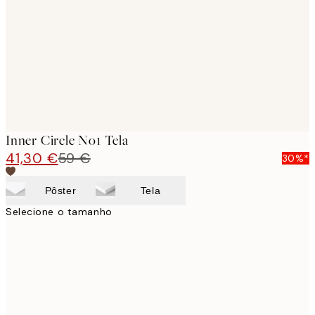
images
Inner Circle No1 Tela
41,30 €
59 €
30%*
Pôster
Tela
Selecione o tamanho