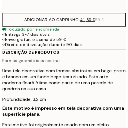
Sem moldura
ADICIONAR AO CARRINHO
-
41,30 €
59 €
Produzido por encomenda
Entrega 3-7 dias úteis
Envio gratuit o acima de 59 €
Direito de devolução durante 90 dias
DESCRIÇÃO DE PRODUTOS
Formas geométricas neutras
Uma tela decorativa com formas abstratas em bege, preto
e branco em um fundo bege texturizado. Esta arte
moderna ficará ótima como parte de uma parede de
quadros na sua casa.
Profundidade: 3,2 cm
Este motivo é impresso em tela decorativa com uma
superfície plana.
Este motivo foi originalmente criado com um efeito