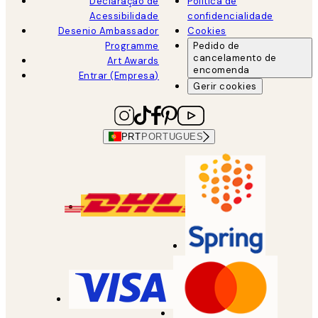
Declaração de
Política de
Acessibilidade
confidencialidade
Desenio Ambassador
Cookies
Programme
Pedido de
cancelamento de
Art Awards
encomenda
Entrar (Empresa)
Gerir cookies
PRT
PORTUGUES