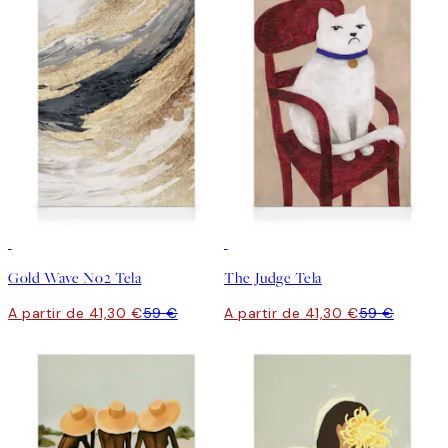
30%*
30%*
Gold Wave No2 Tela
The Judge Tela
A partir de 41,30 €
59 €
A partir de 41,30 €
59 €