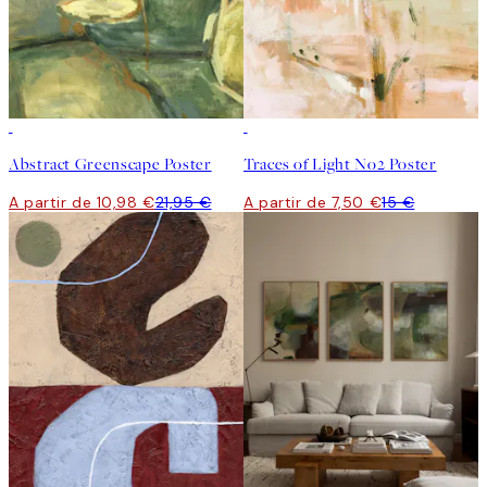
50%*
50%*
Abstract Greenscape Poster
Traces of Light No2 Poster
A partir de 10,98 €
21,95 €
A partir de 7,50 €
15 €