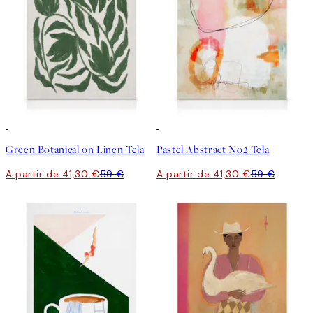
30%*
30%*
Green Botanical on Linen Tela
Pastel Abstract No2 Tela
A partir de 41,30 €
59 €
A partir de 41,30 €
59 €