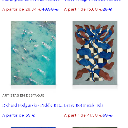
A partir de 26,34 €
43,90 €
A partir de 15,60 €
26 €
ARTISTAS EM DESTAQUE
30%*
Richard Podgurski - Paddle Battle Tela
Brave Botanicals Tela
A partir de 59 €
A partir de 41,30 €
59 €