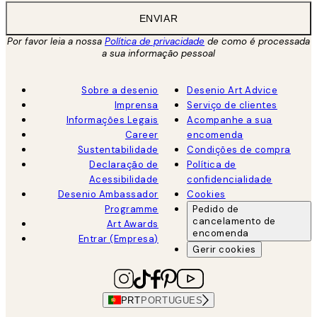
ENVIAR
Por favor leia a nossa
Política de privacidade
de como é processada
a sua informação pessoal
Sobre a desenio
Desenio Art Advice
Imprensa
Serviço de clientes
Informações Legais
Acompanhe a sua
Career
encomenda
Sustentabilidade
Condições de compra
Declaração de
Política de
Acessibilidade
confidencialidade
Desenio Ambassador
Cookies
Programme
Pedido de
cancelamento de
Art Awards
encomenda
Entrar (Empresa)
Gerir cookies
PRT
PORTUGUES