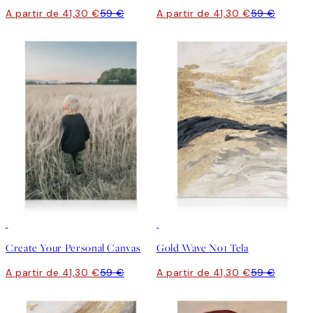
A partir de 41,30 €
59 €
A partir de 41,30 €
59 €
30%*
Criar Arte
30%*
Create Your Personal Canvas
Gold Wave No1 Tela
A partir de 41,30 €
59 €
A partir de 41,30 €
59 €