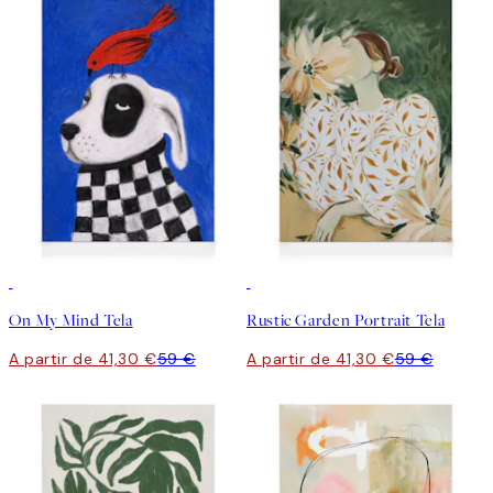
30%*
30%*
On My Mind Tela
Rustic Garden Portrait Tela
A partir de 41,30 €
59 €
A partir de 41,30 €
59 €