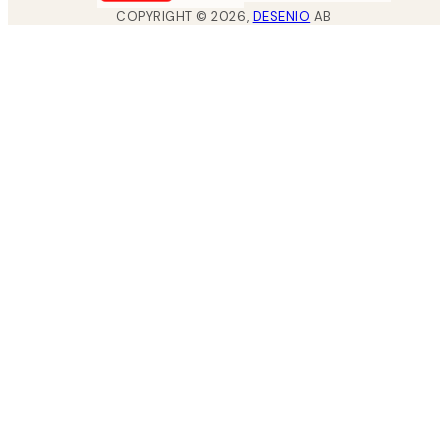
COPYRIGHT ©
2026
,
DESENIO
AB