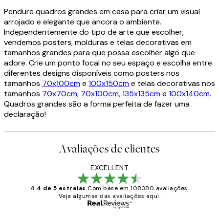
Pendure quadros grandes em casa para criar um visual
arrojado e elegante que ancora o ambiente.
Independentemente do tipo de arte que escolher,
vendemos posters, molduras e telas decorativas em
tamanhos grandes para que possa escolher algo que
adore. Crie um ponto focal no seu espaço e escolha entre
diferentes designs disponíveis como posters nos
tamanhos
70x100cm
e
100x150cm
e telas decorativas nos
tamanhos
70x70cm
,
70x100cm
,
135x135cm
e
100x140cm
.
Quadros grandes são a forma perfeita de fazer uma
declaração!
Avaliações de clientes
EXCELLENT
4.4 de 5 estrelas
Com base em 108380 avaliações.
Veja algumas das avaliações aqui.