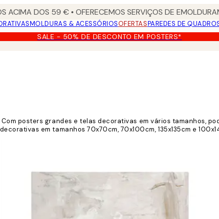
S ACIMA DOS 59 € • OFERECEMOS SERVIÇOS DE EMOLDURAM
ORATIVAS
MOLDURAS & ACESSÓRIOS
OFERTAS
PAREDES DE QUADRO
SALE - 50% DE DESCONTO EM POSTERS*
Com posters grandes e telas decorativas em vários tamanhos, pod
decorativas em tamanhos 70x70cm, 70x100cm, 135x135cm e 100x14