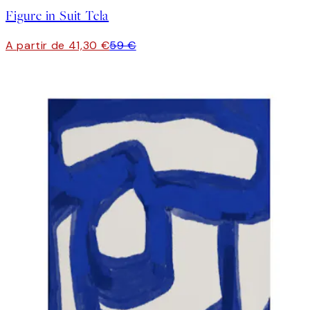
Figure in Suit Tela
A partir de 41,30 €
59 €