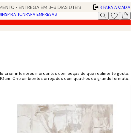
ENTO • ENTREGA EM 3-6 DIAS ÚTEIS
IR PARA A CAIXA
S
INSPIRATION
PARA EMPRESAS
e criar interiores marcantes com peças de que realmente gosta.
0cm. Crie ambientes arrojados com quadros de grande formato.