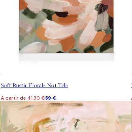
30%*
Soft Rustic Florals No1 Tela
A partir de 41,30 €
59 €