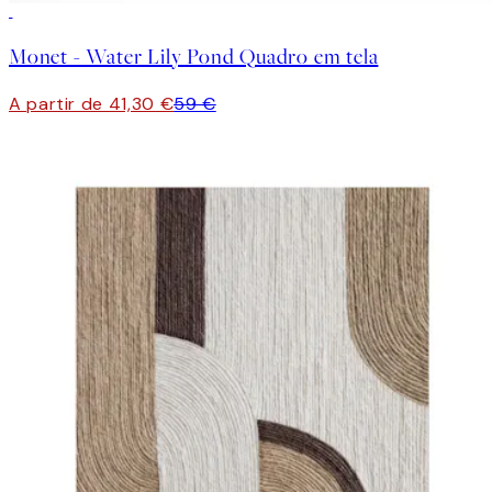
30%*
Monet - Water Lily Pond Quadro em tela
A partir de 41,30 €
59 €