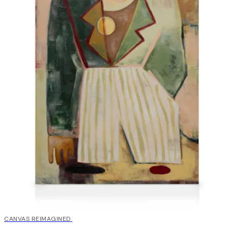
30%*
CANVAS REIMAGINED