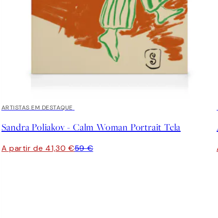
30%*
ARTISTAS EM DESTAQUE
Sandra Poliakov - Calm Woman Portrait Tela
A partir de 41,30 €
59 €