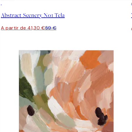
30%*
Abstract Scenery No1 Tela
A partir de 41,30 €
59 €