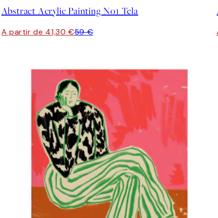
Abstract Acrylic Painting No1 Tela
A partir de 41,30 €
59 €