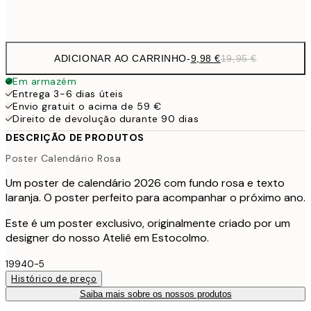
Frame
options
ADICIONAR AO CARRINHO
-
9,98 €
19,95 €
Em armazém
Entrega 3-6 dias úteis
Envio gratuit o acima de 59 €
Direito de devolução durante 90 dias
DESCRIÇÃO DE PRODUTOS
Poster Calendário Rosa
Um poster de calendário 2026 com fundo rosa e texto
laranja. O poster perfeito para acompanhar o próximo ano.
Este é um poster exclusivo, originalmente criado por um
designer do nosso Ateliê em Estocolmo.
19940-5
Histórico de preço
Saiba mais sobre os nossos produtos