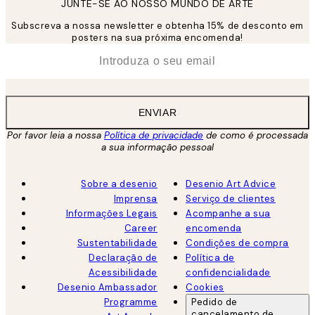
JUNTE-SE AO NOSSO MUNDO DE ARTE
Subscreva a nossa newsletter e obtenha 15% de desconto em
posters na sua próxima encomenda!
*
Email
ENVIAR
Por favor leia a nossa
Política de privacidade
de como é processada
a sua informação pessoal
Sobre a desenio
Desenio Art Advice
Imprensa
Serviço de clientes
Informações Legais
Acompanhe a sua
Career
encomenda
Sustentabilidade
Condições de compra
Declaração de
Política de
Acessibilidade
confidencialidade
Desenio Ambassador
Cookies
Programme
Pedido de
cancelamento de