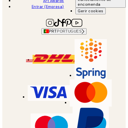
Art Awards
encomenda
Entrar (Empresa)
Gerir cookies
PRT
PORTUGUES