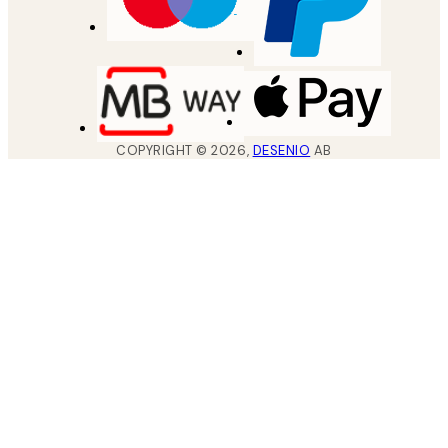
COPYRIGHT ©
2026
,
DESENIO
AB