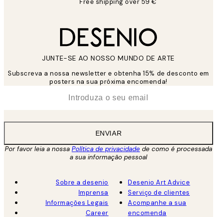
Free shipping over 59 €
JUNTE-SE AO NOSSO MUNDO DE ARTE
Subscreva a nossa newsletter e obtenha 15% de desconto em
posters na sua próxima encomenda!
*
Email
ENVIAR
Por favor leia a nossa
Política de privacidade
de como é processada
a sua informação pessoal
Sobre a desenio
Desenio Art Advice
Imprensa
Serviço de clientes
Informações Legais
Acompanhe a sua
Career
encomenda