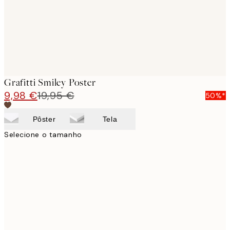
Grafitti Smiley Poster
9,98 €
19,95 €
50%*
Pôster
Tela
Selecione o tamanho