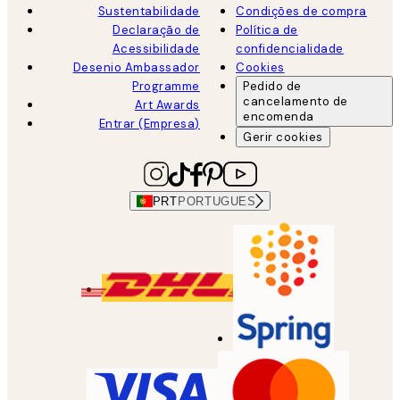
Sustentabilidade
Condições de compra
Declaração de
Política de
Acessibilidade
confidencialidade
Desenio Ambassador
Cookies
Programme
Pedido de
cancelamento de
Art Awards
encomenda
Entrar (Empresa)
Gerir cookies
PRT
PORTUGUES