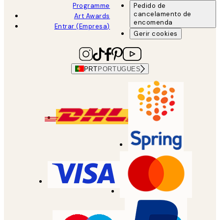
Programme
Pedido de
cancelamento de
Art Awards
encomenda
Entrar (Empresa)
Gerir cookies
PRT
PORTUGUES