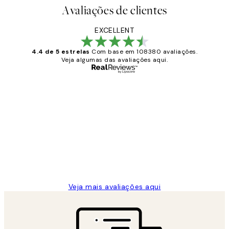
Avaliações de clientes
EXCELLENT
4.4 de 5 estrelas
Com base em 108380 avaliações.
Veja algumas das avaliações aqui.
Comprador verificado
Avaliações
de
...
clientes
2 jun.
guilhermina g
Veja mais avaliações aqui