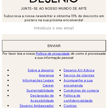
JUNTE-SE AO NOSSO MUNDO DE ARTE
Subscreva a nossa newsletter e obtenha 15% de desconto em
posters na sua próxima encomenda!
*
Email
ENVIAR
Por favor leia a nossa
Política de privacidade
de como é processada
a sua informação pessoal
Sobre a desenio
Desenio Art Advice
Imprensa
Serviço de clientes
Informações Legais
Acompanhe a sua
Career
encomenda
Sustentabilidade
Condições de compra
Declaração de
Política de
Acessibilidade
confidencialidade
Desenio Ambassador
Cookies