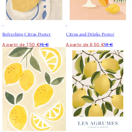
50%*
50%*
Refreshing Citrus Poster
Citrus and Drinks Poster
A partir de 7,50 €
15 €
A partir de 6,50 €
13 €