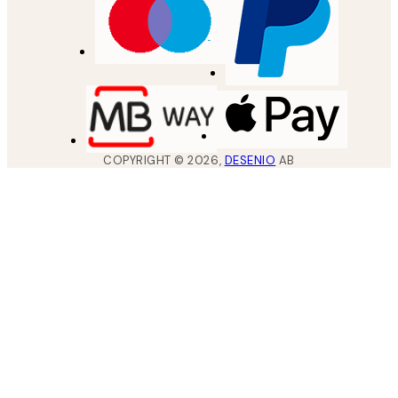
COPYRIGHT ©
2026
,
DESENIO
AB