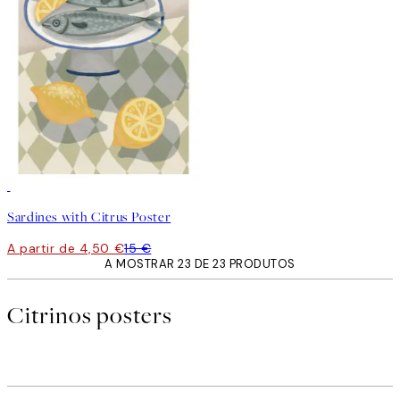
-70%
Outlet
Sardines with Citrus Poster
A partir de 4,50 €
15 €
A MOSTRAR 23 DE 23 PRODUTOS
Citrinos posters