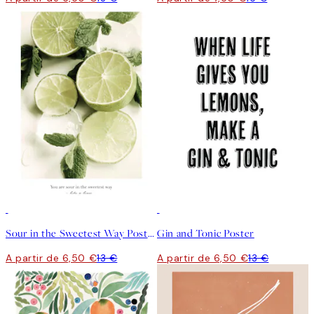
50%*
50%*
Sour in the Sweetest Way Poster
Gin and Tonic Poster
A partir de 6,50 €
13 €
A partir de 6,50 €
13 €