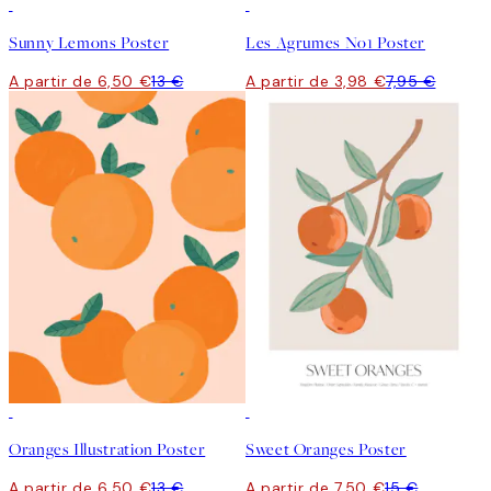
50%*
50%*
Sunny Lemons Poster
Les Agrumes No1 Poster
A partir de 6,50 €
13 €
A partir de 3,98 €
7,95 €
50%*
50%*
Oranges Illustration Poster
Sweet Oranges Poster
A partir de 6,50 €
13 €
A partir de 7,50 €
15 €