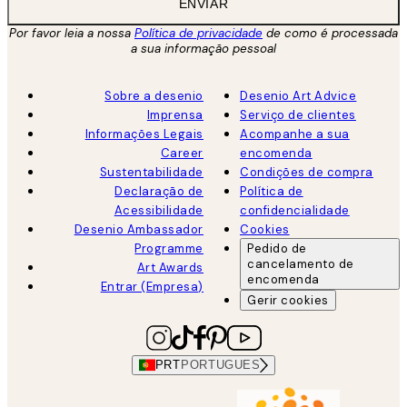
ENVIAR
Por favor leia a nossa
Política de privacidade
de como é processada
a sua informação pessoal
Sobre a desenio
Desenio Art Advice
Imprensa
Serviço de clientes
Informações Legais
Acompanhe a sua
Career
encomenda
Sustentabilidade
Condições de compra
Declaração de
Política de
Acessibilidade
confidencialidade
Desenio Ambassador
Cookies
Programme
Pedido de
cancelamento de
Art Awards
encomenda
Entrar (Empresa)
Gerir cookies
PRT
PORTUGUES