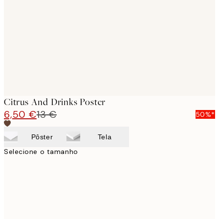
images
Citrus And Drinks Poster
6,50 €
13 €
50%*
Pôster
Tela
Selecione o tamanho