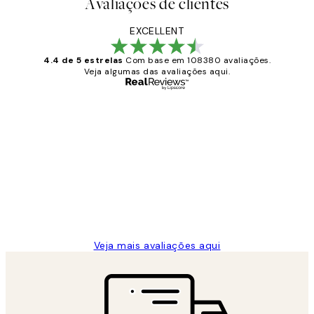
Avaliações de clientes
EXCELLENT
4.4 de 5 estrelas
Com base em 108380 avaliações.
Veja algumas das avaliações aqui.
Comprador verificado
Avaliações
de
...
clientes
2 jun.
guilhermina g
Veja mais avaliações aqui