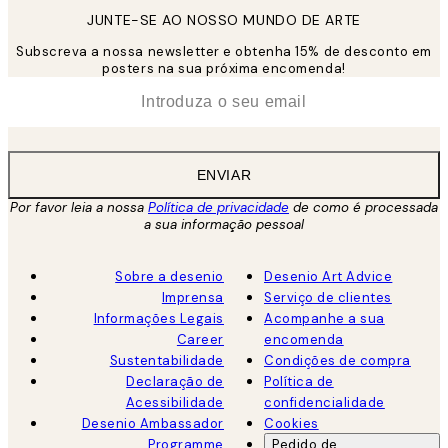
JUNTE-SE AO NOSSO MUNDO DE ARTE
Subscreva a nossa newsletter e obtenha 15% de desconto em
posters na sua próxima encomenda!
*
Email
ENVIAR
Por favor leia a nossa
Política de privacidade
de como é processada
a sua informação pessoal
Sobre a desenio
Desenio Art Advice
Imprensa
Serviço de clientes
Informações Legais
Acompanhe a sua
Career
encomenda
Sustentabilidade
Condições de compra
Declaração de
Política de
Acessibilidade
confidencialidade
Desenio Ambassador
Cookies
Programme
Pedido de