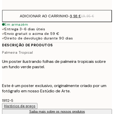
options
ADICIONAR AO CARRINHO
-
9,98 €
19,95 €
Em armazém
Entrega 3-6 dias úteis
Envio gratuit o acima de 59 €
Direito de devolução durante 90 dias
DESCRIÇÃO DE PRODUTOS
Palmeira Tropical
Um poster ilustrando folhas de palmeira tropicais sobre
um fundo verde pastel.
Este é um poster exclusivo, originalmente criado por um
fotógrafo em nosso Estúdio de Arte.
19112-5
Histórico de preço
Saiba mais sobre os nossos produtos