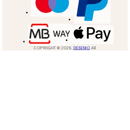
COPYRIGHT ©
2026
,
DESENIO
AB