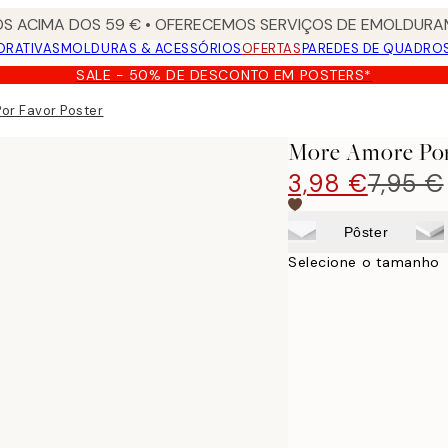
S ACIMA DOS 59 € • OFERECEMOS SERVIÇOS DE EMOLDURAM
ORATIVAS
MOLDURAS & ACESSÓRIOS
OFERTAS
PAREDES DE QUADRO
SALE - 50% DE DESCONTO EM POSTERS*
or Favor Poster
More Amore Por
3,98 €
7,95 €
Pôster
Selecione o tamanho