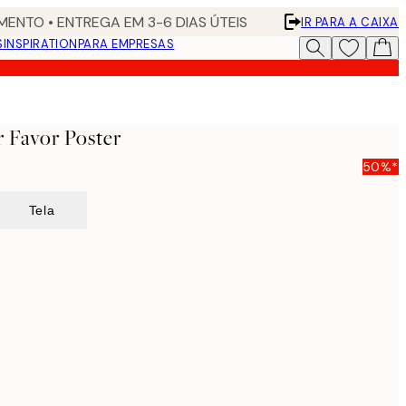
ENTO • ENTREGA EM 3-6 DIAS ÚTEIS
IR PARA A CAIXA
S
INSPIRATION
PARA EMPRESAS
 Favor Poster
50%*
Tela