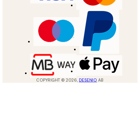
COPYRIGHT ©
2026
,
DESENIO
AB