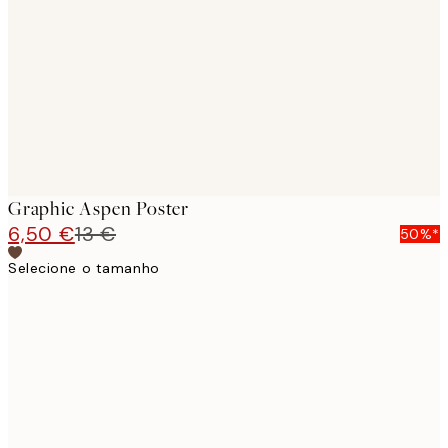
images
Graphic Aspen Poster
6,50 €
13 €
50%*
Selecione o tamanho