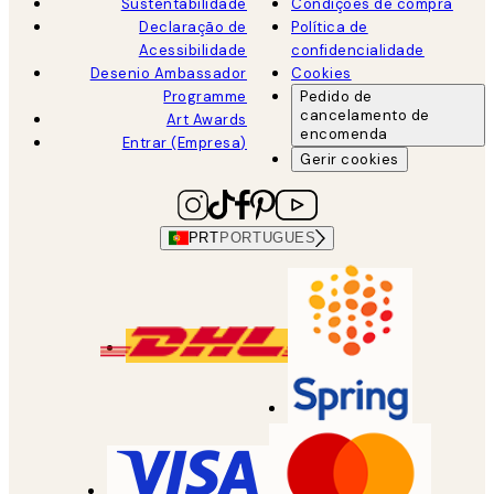
Sustentabilidade
Condições de compra
Declaração de
Política de
Acessibilidade
confidencialidade
Desenio Ambassador
Cookies
Programme
Pedido de
cancelamento de
Art Awards
encomenda
Entrar (Empresa)
Gerir cookies
PRT
PORTUGUES