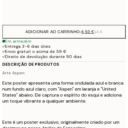
Frame
options
ADICIONAR AO CARRINHO
-
6,50 €
13 €
Em armazém
Entrega 3-6 dias úteis
Envio gratuit o acima de 59 €
Direito de devolução durante 90 dias
DESCRIÇÃO DE PRODUTOS
Arte Aspen
Este poster apresenta uma forma ondulada azul e branca
num fundo azul claro, com "Aspen" em laranja e "United
States" abaixo. Ele captura o espírito do esqui e adiciona
um toque vibrante a qualquer ambiente.
Este é um poster exclusivo, originalmente criado por um