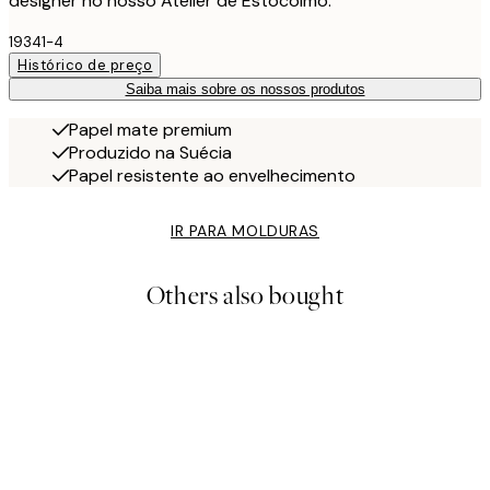
designer no nosso Atelier de Estocolmo.
19341-4
Histórico de preço
Saiba mais sobre os nossos produtos
Papel mate premium
Produzido na Suécia
Papel resistente ao envelhecimento
IR PARA MOLDURAS
Others also bought