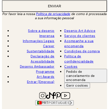
ENVIAR
Por favor leia a nossa
Política de privacidade
de como é processada
a sua informação pessoal
Sobre a desenio
Desenio Art Advice
Imprensa
Serviço de clientes
Informações Legais
Acompanhe a sua
Career
encomenda
Sustentabilidade
Condições de compra
Declaração de
Política de
Acessibilidade
confidencialidade
Desenio Ambassador
Cookies
Programme
Pedido de
cancelamento de
Art Awards
encomenda
Entrar (Empresa)
Gerir cookies
PRT
PORTUGUES