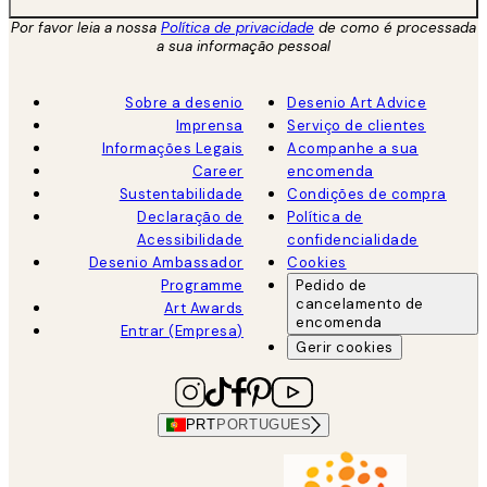
Por favor leia a nossa
Política de privacidade
de como é processada
a sua informação pessoal
Sobre a desenio
Desenio Art Advice
Imprensa
Serviço de clientes
Informações Legais
Acompanhe a sua
Career
encomenda
Sustentabilidade
Condições de compra
Declaração de
Política de
Acessibilidade
confidencialidade
Desenio Ambassador
Cookies
Programme
Pedido de
cancelamento de
Art Awards
encomenda
Entrar (Empresa)
Gerir cookies
PRT
PORTUGUES