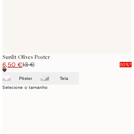
Sunlit Olives Poster
6,50 €
13 €
50%*
Pôster
Tela
Selecione o tamanho