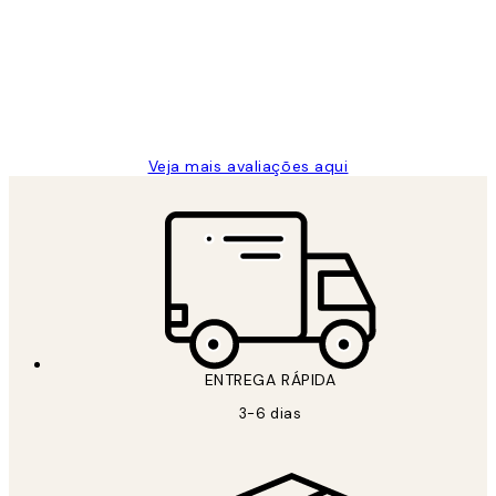
de
...
clientes
2 jun.
guilhermina g
Veja mais avaliações aqui
ENTREGA RÁPIDA
3-6 dias