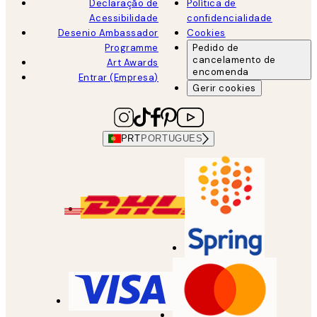
Declaração de
Política de
Acessibilidade
confidencialidade
Desenio Ambassador
Cookies
Programme
Pedido de
cancelamento de
Art Awards
encomenda
Entrar (Empresa)
Gerir cookies
PRT
PORTUGUES