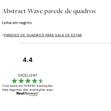
Abstract Wave parede de quadros
Linha em negrito
PAREDES DE QUADROS PARA SALA DE ESTAR
4.4
Avaliações
de
...
EXCELLENT
clientes
Com base em 108380 avaliações.
Veja algumas das avaliações aqui.
2 jun.
guilhermina g