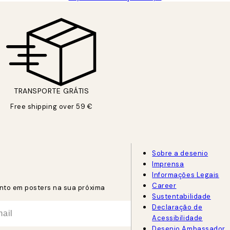
TRANSPORTE GRÁTIS
Free shipping over 59 €
Sobre a desenio
Imprensa
Informações Legais
Career
nto em posters na sua próxima
Sustentabilidade
Declaração de
Acessibilidade
Desenio Ambassador