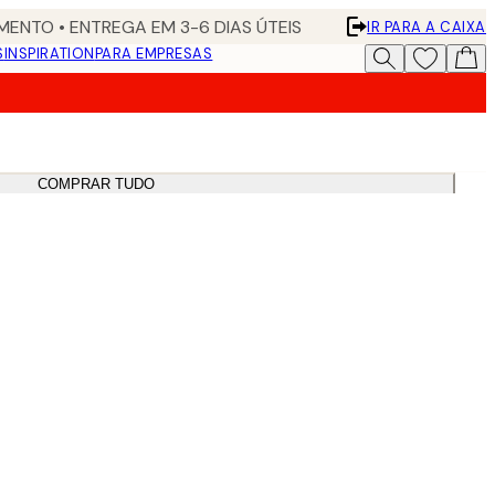
ENTO • ENTREGA EM 3-6 DIAS ÚTEIS
IR PARA A CAIXA
S
INSPIRATION
PARA EMPRESAS
COMPRAR TUDO