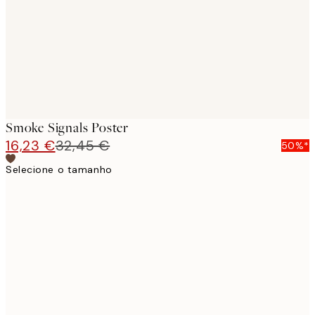
Smoke Signals Poster
16,23 €
32,45 €
50%*
Selecione o tamanho