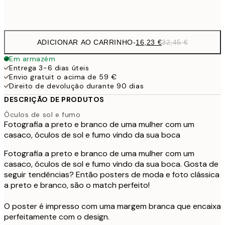
Frame
options
ADICIONAR AO CARRINHO
-
16,23 €
32,45 €
Em armazém
Entrega 3-6 dias úteis
Envio gratuit o acima de 59 €
Direito de devolução durante 90 dias
DESCRIÇÃO DE PRODUTOS
Óculos de sol e fumo
Fotografia a preto e branco de uma mulher com um
casaco, óculos de sol e fumo vindo da sua boca
Fotografia a preto e branco de uma mulher com um
casaco, óculos de sol e fumo vindo da sua boca. Gosta de
seguir tendências? Então posters de moda e foto clássica
a preto e branco, são o match perfeito!
O poster é impresso com uma margem branca que encaixa
perfeitamente com o design.