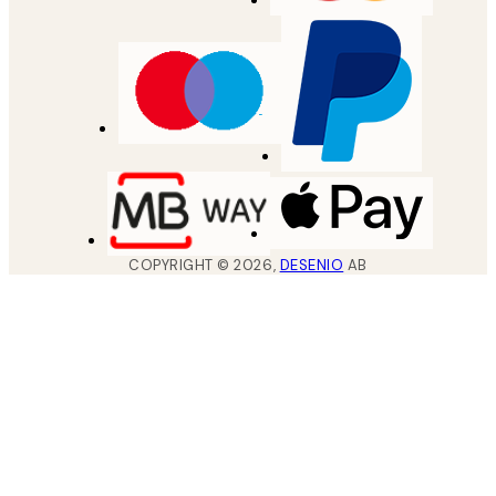
COPYRIGHT ©
2026
,
DESENIO
AB