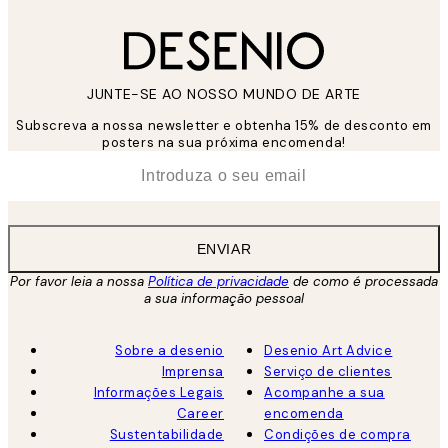
JUNTE-SE AO NOSSO MUNDO DE ARTE
Subscreva a nossa newsletter e obtenha 15% de desconto em
posters na sua próxima encomenda!
*
Email
ENVIAR
Por favor leia a nossa
Política de privacidade
de como é processada
a sua informação pessoal
Sobre a desenio
Desenio Art Advice
Imprensa
Serviço de clientes
Informações Legais
Acompanhe a sua
Career
encomenda
Sustentabilidade
Condições de compra