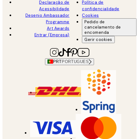
Declaração de
Política de
Acessibilidade
confidencialidade
Desenio Ambassador
Cookies
Programme
Pedido de
cancelamento de
Art Awards
encomenda
Entrar (Empresa)
Gerir cookies
PRT
PORTUGUES