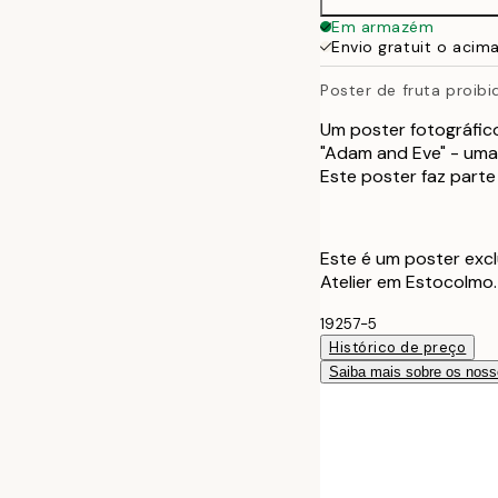
Em armazém
Envio gratuit o acim
Poster de fruta proibi
Um poster fotográfi
"Adam and Eve" - uma
Este poster faz parte
Este é um poster excl
Atelier em Estocolmo.
19257-5
Histórico de preço
Saiba mais sobre os noss