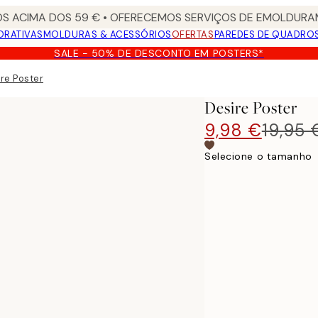
S ACIMA DOS 59 € • OFERECEMOS SERVIÇOS DE EMOLDURAM
ORATIVAS
MOLDURAS & ACESSÓRIOS
OFERTAS
PAREDES DE QUADRO
SALE - 50% DE DESCONTO EM POSTERS*
re Poster
Desire Poster
9,98 €
19,95 
Selecione o tamanho