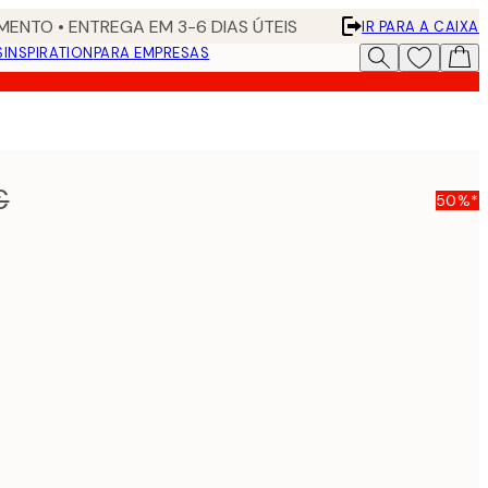
ENTO • ENTREGA EM 3-6 DIAS ÚTEIS
IR PARA A CAIXA
S
INSPIRATION
PARA EMPRESAS
€
50%*