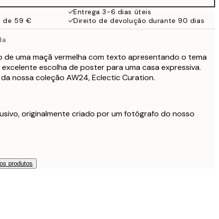
Entrega 3-6 dias úteis
a de 59 €
Direito de devolução durante 90 dias
da
co de uma maçã vermelha com texto apresentando o tema
 excelente escolha de poster para uma casa expressiva.
 da nossa coleção AW24, Eclectic Curation.
usivo, originalmente criado por um fotógrafo do nosso
os produtos