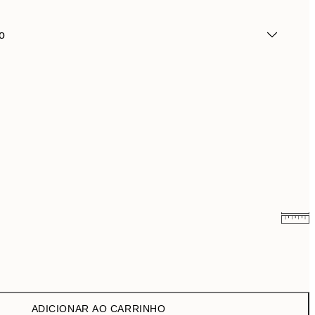
o
9,98 €
19,95 €
ADICIONAR AO CARRINHO