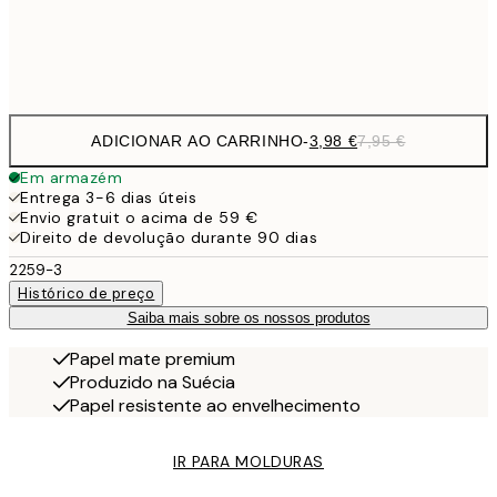
Frame
options
ADICIONAR AO CARRINHO
-
3,98 €
7,95 €
Em armazém
Entrega 3-6 dias úteis
Envio gratuit o acima de 59 €
Direito de devolução durante 90 dias
2259-3
Histórico de preço
Saiba mais sobre os nossos produtos
Papel mate premium
Produzido na Suécia
Papel resistente ao envelhecimento
IR PARA MOLDURAS