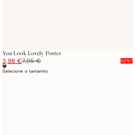
You Look Lovely Poster
3,98 €
7,95 €
50%*
Selecione o tamanho