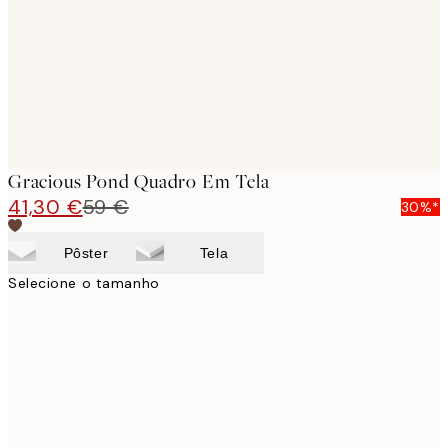
Gracious Pond Quadro Em Tela
41,30 €
59 €
30%*
Pôster
Tela
Selecione o tamanho