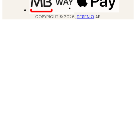
COPYRIGHT ©
2026
,
DESENIO
AB