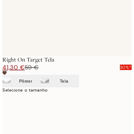
images
Right On Target Tela
41,30 €
59 €
30%*
Pôster
Tela
Selecione o tamanho