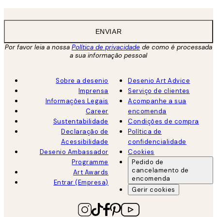
ENVIAR
Por favor leia a nossa
Política de privacidade
de como é processada
a sua informação pessoal
Sobre a desenio
Desenio Art Advice
Imprensa
Serviço de clientes
Informações Legais
Acompanhe a sua
Career
encomenda
Sustentabilidade
Condições de compra
Declaração de
Política de
Acessibilidade
confidencialidade
Desenio Ambassador
Cookies
Programme
Pedido de
cancelamento de
Art Awards
encomenda
Entrar (Empresa)
Gerir cookies