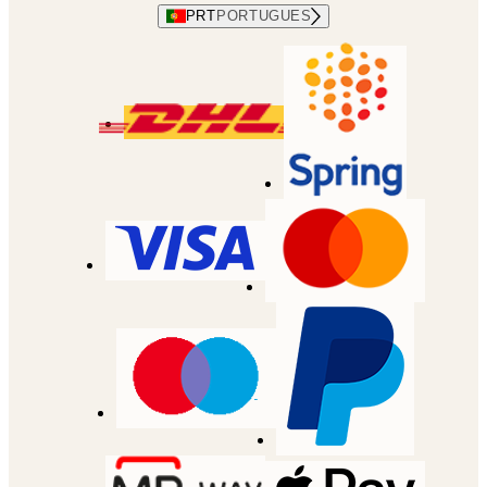
PRT
PORTUGUES