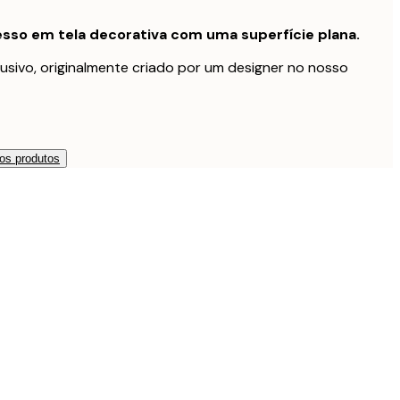
sso em tela decorativa com uma superfície plana.
usivo, originalmente criado por um designer no nosso
os produtos