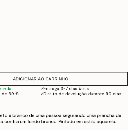
69,30 €
99 €
Sem moldura
ADICIONAR AO CARRINHO
menda
Entrega 3-7 dias úteis
a de 59 €
Direito de devolução durante 90 dias
preto e branco de uma pessoa segurando uma prancha de
ma contra um fundo branco. Pintado em estilo aquarela.