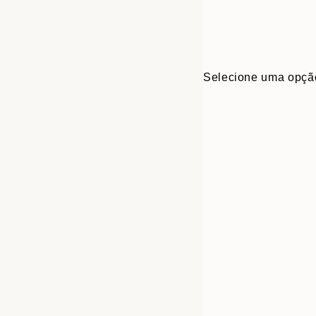
Selecione uma opçã
30x40 cm