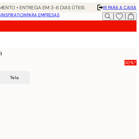
ENTO • ENTREGA EM 3-6 DIAS ÚTEIS
IR PARA A CAIXA
S
INSPIRATION
PARA EMPRESAS
a
30%*
Tela