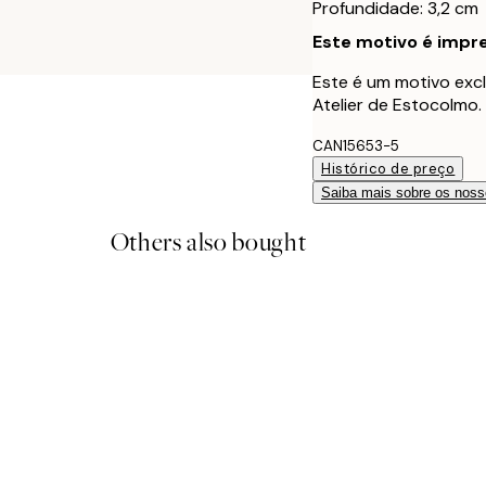
Profundidade: 3,2 cm
Este motivo é impre
Este é um motivo excl
Atelier de Estocolmo.
CAN15653-5
Histórico de preço
Saiba mais sobre os noss
Others also bought