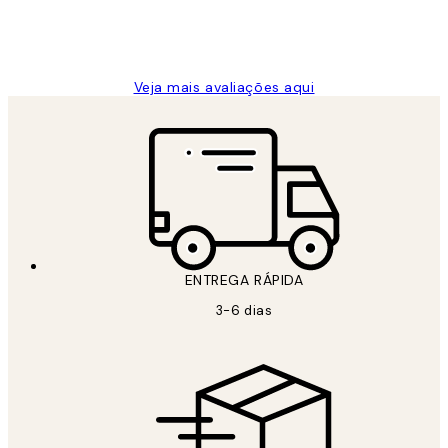
2 jun.
guilhermina g
Veja mais avaliações aqui
ENTREGA RÁPIDA
3-6 dias