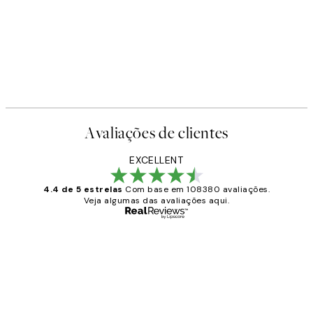
Avaliações de clientes
EXCELLENT
4.4 de 5 estrelas
Com base em 108380 avaliações.
Veja algumas das avaliações aqui.
Comprador verificado
Avaliações
de
...
clientes