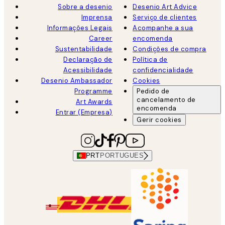
Sobre a desenio
Desenio Art Advice
Imprensa
Serviço de clientes
Informações Legais
Acompanhe a sua
Career
encomenda
Sustentabilidade
Condições de compra
Declaração de
Política de
Acessibilidade
confidencialidade
Desenio Ambassador
Cookies
Programme
Pedido de
cancelamento de
Art Awards
encomenda
Entrar (Empresa)
Gerir cookies
PRT
PORTUGUES