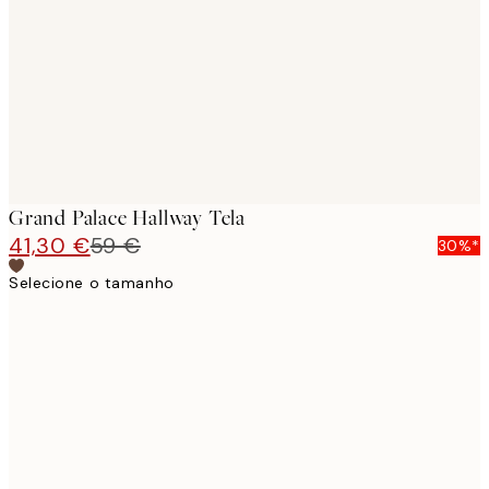
images
Grand Palace Hallway Tela
41,30 €
59 €
30%*
Selecione o tamanho