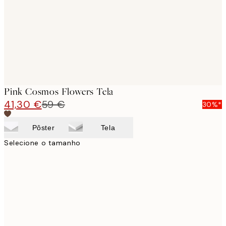
Pink Cosmos Flowers Tela
41,30 €
59 €
30%*
Pôster
Tela
Selecione o tamanho