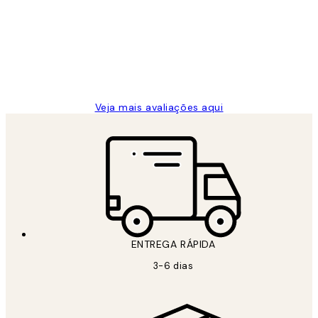
de
...
clientes
2 jun.
guilhermina g
Veja mais avaliações aqui
ENTREGA RÁPIDA
3-6 dias