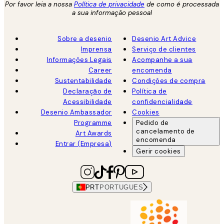
Por favor leia a nossa
Política de privacidade
de como é processada
a sua informação pessoal
Sobre a desenio
Desenio Art Advice
Imprensa
Serviço de clientes
Informações Legais
Acompanhe a sua
Career
encomenda
Sustentabilidade
Condições de compra
Declaração de
Política de
Acessibilidade
confidencialidade
Desenio Ambassador
Cookies
Programme
Pedido de
cancelamento de
Art Awards
encomenda
Entrar (Empresa)
Gerir cookies
PRT
PORTUGUES