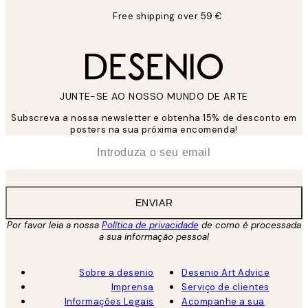
Free shipping over 59 €
JUNTE-SE AO NOSSO MUNDO DE ARTE
Subscreva a nossa newsletter e obtenha 15% de desconto em
posters na sua próxima encomenda!
*
Email
ENVIAR
Por favor leia a nossa
Política de privacidade
de como é processada
a sua informação pessoal
Sobre a desenio
Desenio Art Advice
Imprensa
Serviço de clientes
Informações Legais
Acompanhe a sua