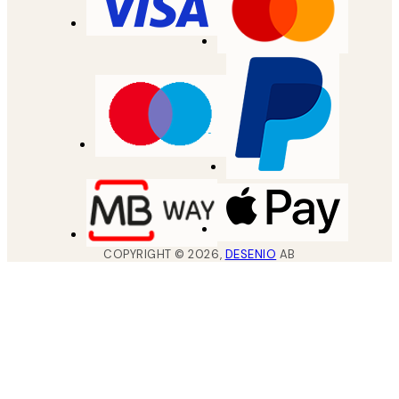
COPYRIGHT ©
2026
,
DESENIO
AB