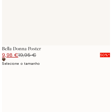
images
Bella Donna Poster
9,98 €
19,95 €
50%*
Selecione o tamanho