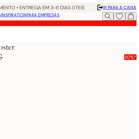
ENTO • ENTREGA EM 3-6 DIAS ÚTEIS
IR PARA A CAIXA
S
INSPIRATION
PARA EMPRESAS
oster
€
50%*