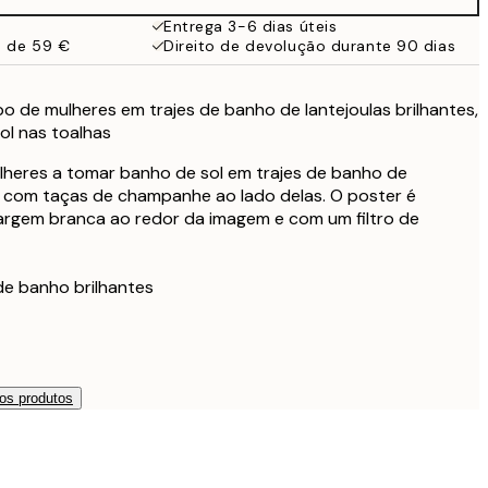
Entrega 3-6 dias úteis
a de 59 €
Direito de devolução durante 90 dias
o de mulheres em trajes de banho de lantejoulas brilhantes,
ol nas toalhas
ulheres a tomar banho de sol em trajes de banho de
es com taças de champanhe ao lado delas. O poster é
rgem branca ao redor da imagem e com um filtro de
de banho brilhantes
os produtos