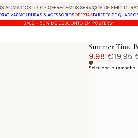
S ACIMA DOS 59 € • OFERECEMOS SERVIÇOS DE EMOLDURAM
ORATIVAS
MOLDURAS & ACESSÓRIOS
OFERTAS
PAREDES DE QUADRO
SALE - 50% DE DESCONTO EM POSTERS*
Summer Time P
9,98 €
19,95 
Selecione o tamanho