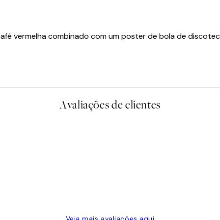
fé vermelha combinado com um poster de bola de discoteca
Avaliações de clientes
Veja mais avaliações aqui