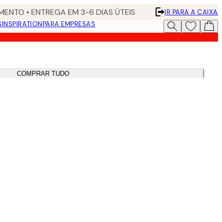
ENTO • ENTREGA EM 3-6 DIAS ÚTEIS
IR PARA A CAIXA
S
INSPIRATION
PARA EMPRESAS
COMPRAR TUDO