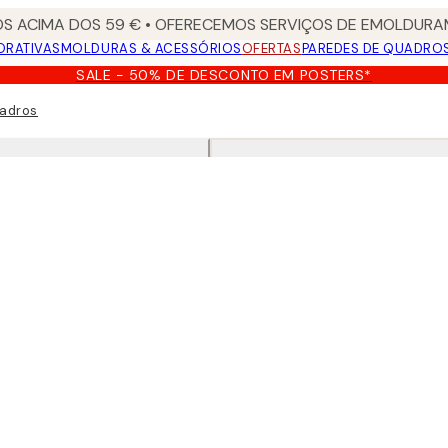
S ACIMA DOS 59 € • OFERECEMOS SERVIÇOS DE EMOLDURAM
ORATIVAS
MOLDURAS & ACESSÓRIOS
OFERTAS
PAREDES DE QUADRO
SALE - 50% DE DESCONTO EM POSTERS*
uadros