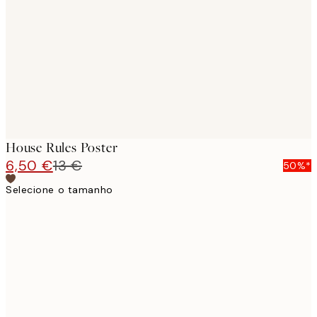
images
House Rules Poster
6,50 €
13 €
50%*
Selecione o tamanho