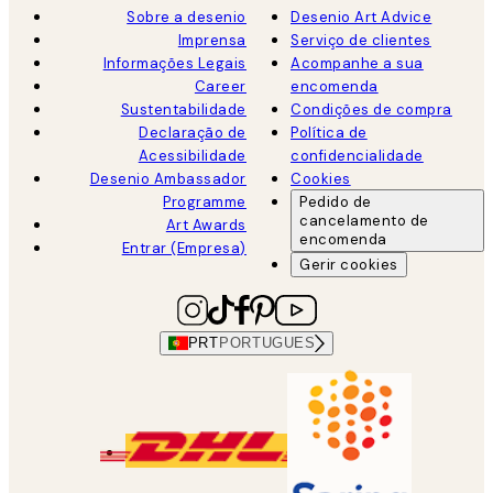
Sobre a desenio
Desenio Art Advice
Imprensa
Serviço de clientes
Informações Legais
Acompanhe a sua
Career
encomenda
Sustentabilidade
Condições de compra
Declaração de
Política de
Acessibilidade
confidencialidade
Desenio Ambassador
Cookies
Programme
Pedido de
cancelamento de
Art Awards
encomenda
Entrar (Empresa)
Gerir cookies
PRT
PORTUGUES