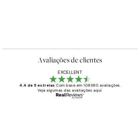
Avaliações de clientes
EXCELLENT
4.4 de 5 estrelas
Com base em 108380 avaliações.
Veja algumas das avaliações aqui.
Comprador verificado
Avaliações
de
...
clientes