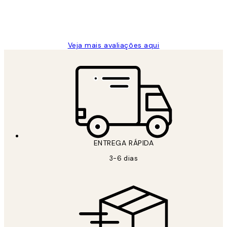
2 jun.
guilhermina g
Veja mais avaliações aqui
ENTREGA RÁPIDA
3-6 dias