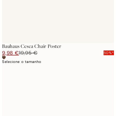
images
Bauhaus Cesca Chair Poster
9,98 €
19,95 €
50%*
Selecione o tamanho