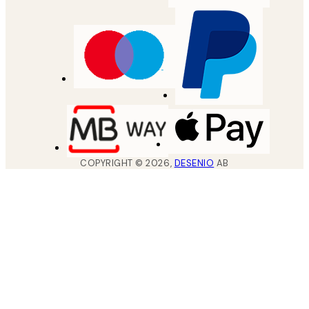
COPYRIGHT ©
2026
,
DESENIO
AB