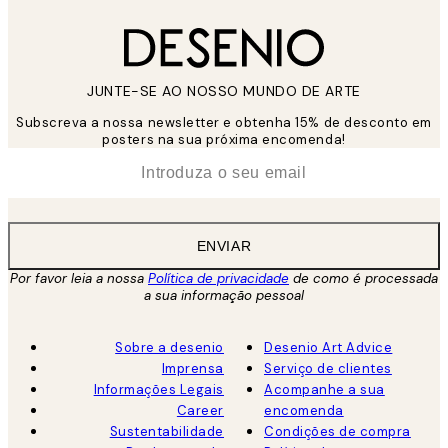
JUNTE-SE AO NOSSO MUNDO DE ARTE
Subscreva a nossa newsletter e obtenha 15% de desconto em
posters na sua próxima encomenda!
*
Email
ENVIAR
Por favor leia a nossa
Política de privacidade
de como é processada
a sua informação pessoal
Sobre a desenio
Desenio Art Advice
Imprensa
Serviço de clientes
Informações Legais
Acompanhe a sua
Career
encomenda
Sustentabilidade
Condições de compra