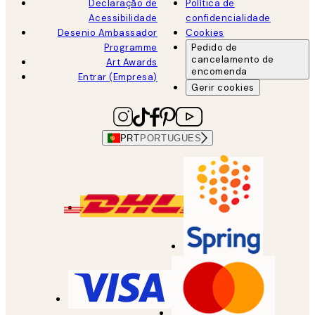
Declaração de
Política de
Acessibilidade
confidencialidade
Desenio Ambassador
Cookies
Programme
Pedido de
cancelamento de
Art Awards
encomenda
Entrar (Empresa)
Gerir cookies
PRT
PORTUGUES