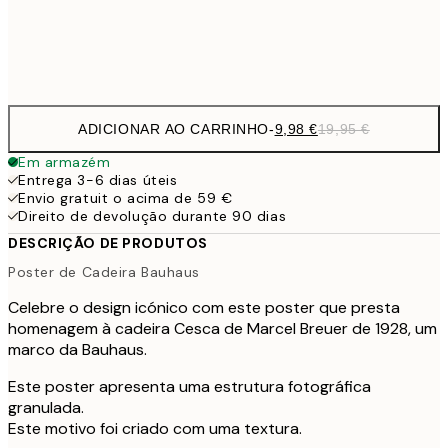
Frame
options
ADICIONAR AO CARRINHO
-
9,98 €
19,95 €
Em armazém
Entrega 3-6 dias úteis
Envio gratuit o acima de 59 €
Direito de devolução durante 90 dias
DESCRIÇÃO DE PRODUTOS
Poster de Cadeira Bauhaus
Celebre o design icónico com este poster que presta
homenagem à cadeira Cesca de Marcel Breuer de 1928, um
marco da Bauhaus.
Este poster apresenta uma estrutura fotográfica
granulada.
Este motivo foi criado com uma textura.