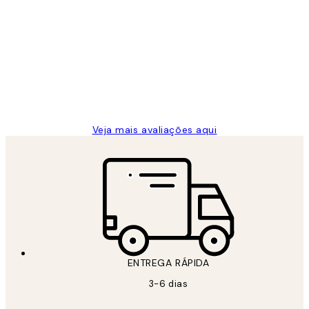
Avaliações
de
...
clientes
2 jun.
guilhermina g
Veja mais avaliações aqui
ENTREGA RÁPIDA
3-6 dias