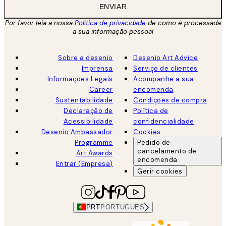
ENVIAR
Por favor leia a nossa
Política de privacidade
de como é processada
a sua informação pessoal
Sobre a desenio
Desenio Art Advice
Imprensa
Serviço de clientes
Informações Legais
Acompanhe a sua
Career
encomenda
Sustentabilidade
Condições de compra
Declaração de
Política de
Acessibilidade
confidencialidade
Desenio Ambassador
Cookies
Programme
Pedido de
cancelamento de
Art Awards
encomenda
Entrar (Empresa)
Gerir cookies
PRT
PORTUGUES