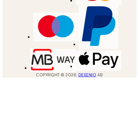
COPYRIGHT ©
2026
,
DESENIO
AB