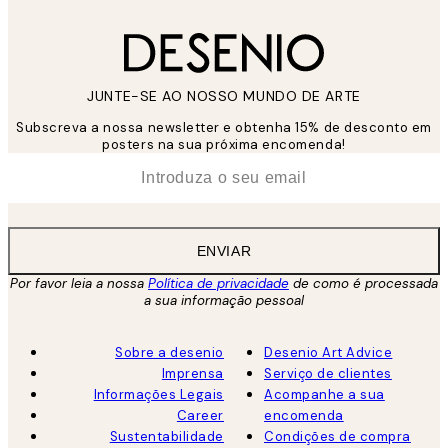
JUNTE-SE AO NOSSO MUNDO DE ARTE
Subscreva a nossa newsletter e obtenha 15% de desconto em
posters na sua próxima encomenda!
*
Email
ENVIAR
Por favor leia a nossa
Política de privacidade
de como é processada
a sua informação pessoal
Sobre a desenio
Desenio Art Advice
Imprensa
Serviço de clientes
Informações Legais
Acompanhe a sua
Career
encomenda
Sustentabilidade
Condições de compra