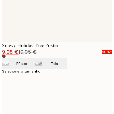
images
Snowy Holiday Tree Poster
9,98 €
19,95 €
50%*
Pôster
Tela
Selecione o tamanho