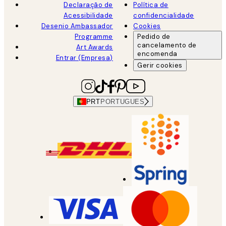
Declaração de
Política de
Acessibilidade
confidencialidade
Desenio Ambassador
Cookies
Programme
Pedido de
cancelamento de
Art Awards
encomenda
Entrar (Empresa)
Gerir cookies
PRT
PORTUGUES