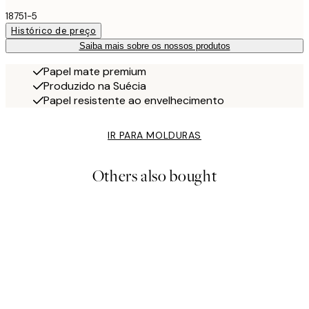
18751-5
Histórico de preço
Saiba mais sobre os nossos produtos
Papel mate premium
Produzido na Suécia
Papel resistente ao envelhecimento
IR PARA MOLDURAS
Others also bought