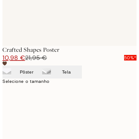
Crafted Shapes Poster
10,98 €
21,95 €
50%*
Pôster
Tela
Selecione o tamanho