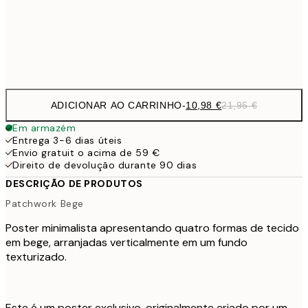
Frame
options
ADICIONAR AO CARRINHO
-
10,98 €
21,95 €
Em armazém
Entrega 3-6 dias úteis
Envio gratuit o acima de 59 €
Direito de devolução durante 90 dias
DESCRIÇÃO DE PRODUTOS
Patchwork Bege
Poster minimalista apresentando quatro formas de tecido
em bege, arranjadas verticalmente em um fundo
texturizado.
Este é um poster exclusivo, originalmente criado por um