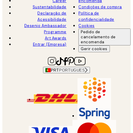
Career
encomenda
Sustentabilidade
Condições de compra
Declaração de
Política de
Acessibilidade
confidencialidade
Desenio Ambassador
Cookies
Programme
Pedido de
cancelamento de
Art Awards
encomenda
Entrar (Empresa)
Gerir cookies
PRT
PORTUGUES