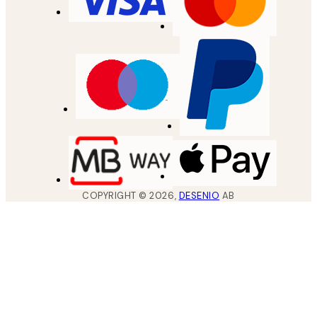
COPYRIGHT ©
2026
,
DESENIO
AB