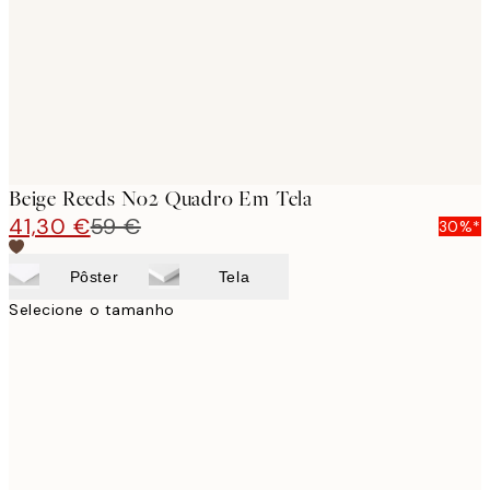
Beige Reeds No2 Quadro Em Tela
41,30 €
59 €
30%*
Pôster
Tela
Selecione o tamanho