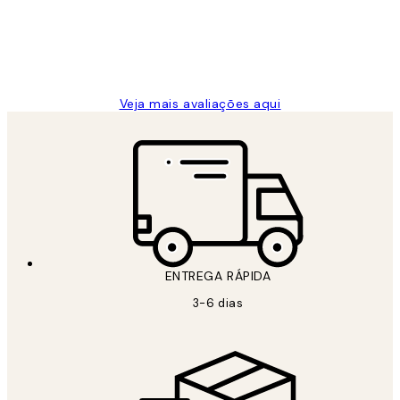
2 jun.
guilhermina g
Veja mais avaliações aqui
ENTREGA RÁPIDA
3-6 dias