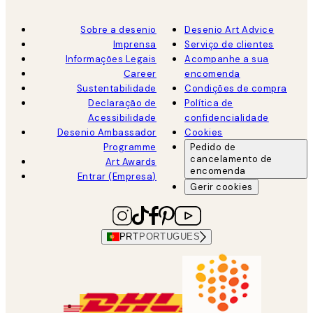
Sobre a desenio
Desenio Art Advice
Imprensa
Serviço de clientes
Informações Legais
Acompanhe a sua
Career
encomenda
Sustentabilidade
Condições de compra
Declaração de
Política de
Acessibilidade
confidencialidade
Desenio Ambassador
Cookies
Programme
Pedido de
cancelamento de
Art Awards
encomenda
Entrar (Empresa)
Gerir cookies
PRT
PORTUGUES