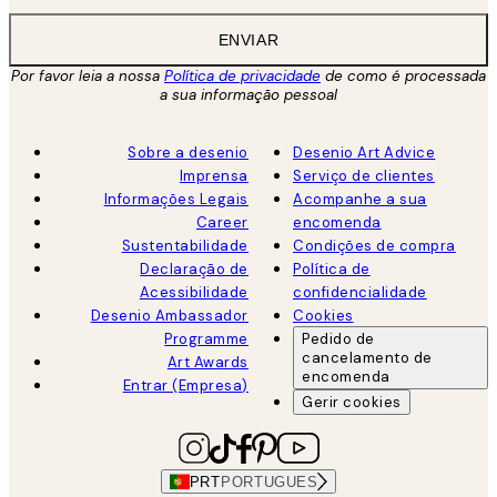
ENVIAR
Por favor leia a nossa
Política de privacidade
de como é processada
a sua informação pessoal
Sobre a desenio
Desenio Art Advice
Imprensa
Serviço de clientes
Informações Legais
Acompanhe a sua
Career
encomenda
Sustentabilidade
Condições de compra
Declaração de
Política de
Acessibilidade
confidencialidade
Desenio Ambassador
Cookies
Programme
Pedido de
cancelamento de
Art Awards
encomenda
Entrar (Empresa)
Gerir cookies
PRT
PORTUGUES