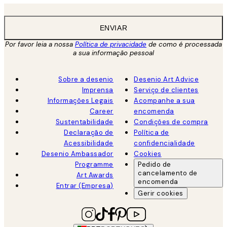
ENVIAR
Por favor leia a nossa
Política de privacidade
de como é processada
a sua informação pessoal
Sobre a desenio
Desenio Art Advice
Imprensa
Serviço de clientes
Informações Legais
Acompanhe a sua
Career
encomenda
Sustentabilidade
Condições de compra
Declaração de
Política de
Acessibilidade
confidencialidade
Desenio Ambassador
Cookies
Programme
Pedido de
cancelamento de
Art Awards
encomenda
Entrar (Empresa)
Gerir cookies