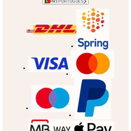
PRT
PORTUGUES